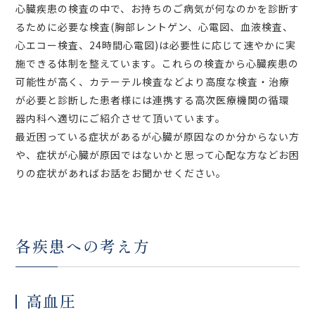
心臓疾患の検査の中で、お持ちのご病気が何なのかを診断す
るために必要な検査(胸部レントゲン、心電図、血液検査、
心エコー検査、24時間心電図)は必要性に応じて速やかに実
施できる体制を整えています。これらの検査から心臓疾患の
可能性が高く、カテーテル検査などより高度な検査・治療
が必要と診断した患者様には連携する高次医療機関の循環
器内科へ適切にご紹介させて頂いています。
最近困っている症状があるが心臓が原因なのか分からない方
や、症状が心臓が原因ではないかと思って心配な方などお困
りの症状があればお話をお聞かせください。
各疾患への考え方
高血圧