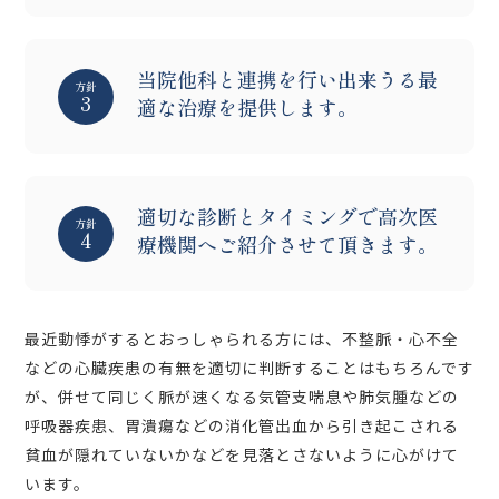
当院他科と連携を行い出来うる最
方針
3
適な治療を提供します。
適切な診断とタイミングで高次医
方針
4
療機関へご紹介させて頂きます。
最近動悸がするとおっしゃられる方には、不整脈・心不全
などの心臓疾患の有無を適切に判断することはもちろんです
が、併せて同じく脈が速くなる気管支喘息や肺気腫などの
呼吸器疾患、胃潰瘍などの消化管出血から引き起こされる
貧血が隠れていないかなどを見落とさないように心がけて
います。