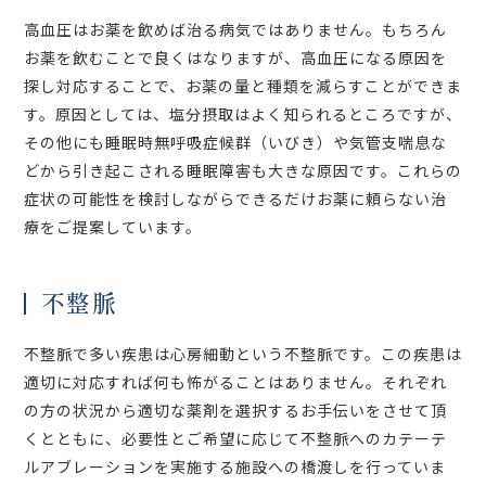
高血圧はお薬を飲めば治る病気ではありません。もちろん
お薬を飲むことで良くはなりますが、高血圧になる原因を
探し対応することで、お薬の量と種類を減らすことができま
す。原因としては、塩分摂取はよく知られるところですが、
その他にも睡眠時無呼吸症候群（いびき）や気管支喘息な
どから引き起こされる睡眠障害も大きな原因です。これらの
症状の可能性を検討しながらできるだけお薬に頼らない治
療をご提案しています。
不整脈
不整脈で多い疾患は心房細動という不整脈です。この疾患は
適切に対応すれば何も怖がることはありません。それぞれ
の方の状況から適切な薬剤を選択するお手伝いをさせて頂
くとともに、必要性とご希望に応じて不整脈へのカテーテ
ルアブレーションを実施する施設への橋渡しを行っていま