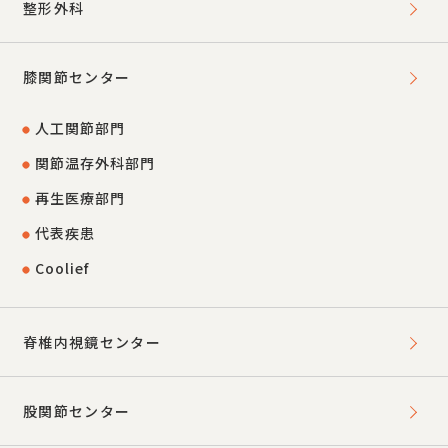
整形外科
膝関節センター
人工関節部門
関節温存外科部門
再生医療部門
代表疾患
Coolief
脊椎内視鏡センター
股関節センター