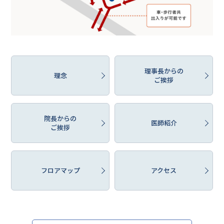
理事長からの
理念
ご挨拶
院長からの
医師紹介
ご挨拶
フロアマップ
アクセス