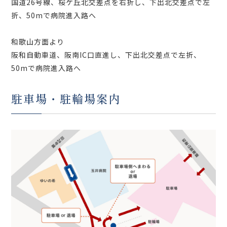
国道26号線、桜ケ丘北交差点を右折し、下出北交差点で左
折、50mで病院進入路へ
和歌山方面より
阪和自動車道、阪南IC口直進し、下出北交差点で左折、
50mで病院進入路へ
駐車場・駐輪場案内