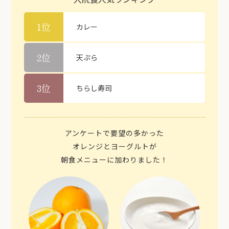
1位
カレー
2位
天ぷら
3位
ちらし寿司
アンケートで要望の多かった
オレンジとヨーグルトが
朝食メニューに加わりました！